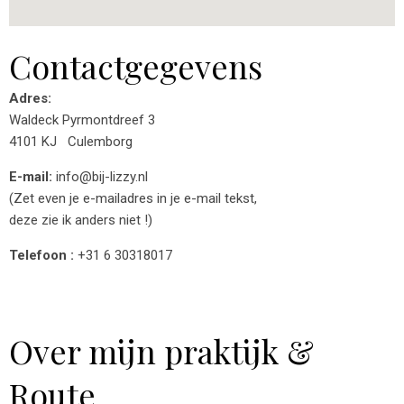
Contactgegevens
Adres:
Waldeck Pyrmontdreef 3
4101 KJ Culemborg
E-mail:
info@bij-lizzy.nl
(Zet even je e-mailadres in je e-mail tekst,
deze zie ik anders niet !)
Telefoon :
+31 6 30318017
Over mijn praktijk &
Route