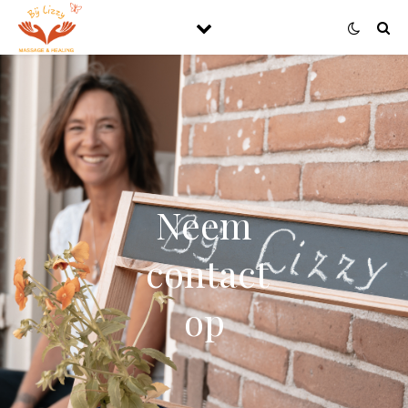
Neem
contact
op