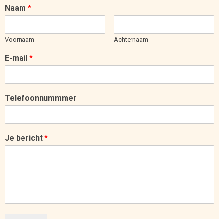
Naam
*
Voornaam
Achternaam
E-mail
*
Telefoonnummmer
Je bericht
*